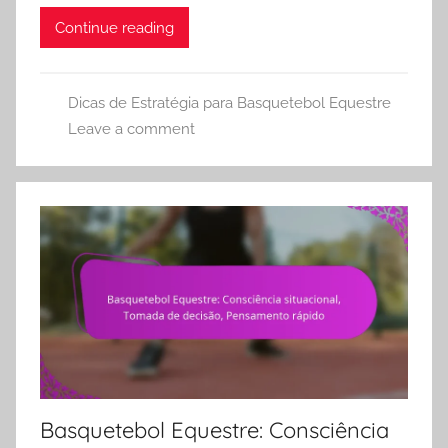
Continue reading
Dicas de Estratégia para Basquetebol Equestre
Leave a comment
Basquetebol Equestre: Consciência