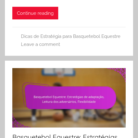
Continue reading
Dicas de Estratégia para Basquetebol Equestre
Leave a comment
Basquetebol Equestre: Estratégias