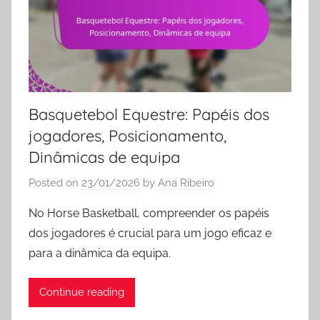
Basquetebol Equestre: Papéis dos
jogadores, Posicionamento,
Dinâmicas de equipa
Posted on
23/01/2026
by
Ana Ribeiro
No Horse Basketball, compreender os papéis
dos jogadores é crucial para um jogo eficaz e
para a dinâmica da equipa.
Continue reading