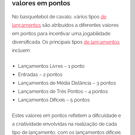
valores em pontos
No basquetebol de cavalo, vários tipos
de
lançamentos
são atribuídos a diferentes valores
em pontos para incentivar uma jogabilidade
diversificada. Os principais tipos
de lançamentos
incluem:
Lançamentos Livres – 1 ponto
Entradas – 2 pontos
Lançamentos de Média Distância – 3 pontos
Lançamentos de Três Pontos – 4 pontos
Lançamentos Difíceis – 5 pontos
Estes valores em pontos refletem a dificuldade e
a criatividade envolvidas na realização de cada
tipo de lançamento, com os lançamentos difíceis