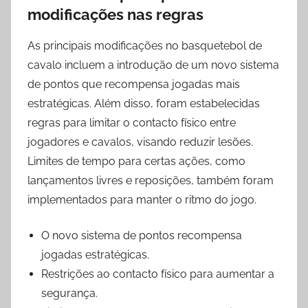
modificações nas regras
As principais modificações no basquetebol de
cavalo incluem a introdução de um novo sistema
de pontos que recompensa jogadas mais
estratégicas. Além disso, foram estabelecidas
regras para limitar o contacto físico entre
jogadores e cavalos, visando reduzir lesões.
Limites de tempo para certas ações, como
lançamentos livres e reposições, também foram
implementados para manter o ritmo do jogo.
O novo sistema de pontos recompensa
jogadas estratégicas.
Restrições ao contacto físico para aumentar a
segurança.