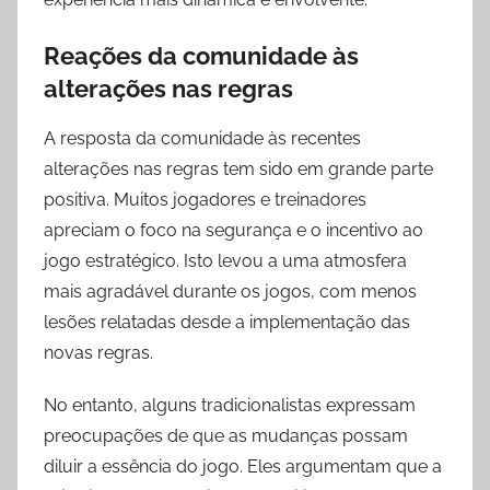
Reações da comunidade às
alterações nas regras
A resposta da comunidade às recentes
alterações nas regras tem sido em grande parte
positiva. Muitos jogadores e treinadores
apreciam o foco na segurança e o incentivo ao
jogo estratégico. Isto levou a uma atmosfera
mais agradável durante os jogos, com menos
lesões relatadas desde a implementação das
novas regras.
No entanto, alguns tradicionalistas expressam
preocupações de que as mudanças possam
diluir a essência do jogo. Eles argumentam que a