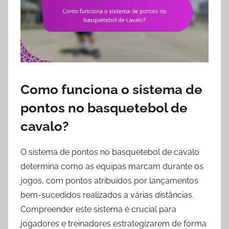
Como funciona o sistema de
pontos no basquetebol de
cavalo?
O sistema de pontos no basquetebol de cavalo
determina como as equipas marcam durante os
jogos, com pontos atribuídos por lançamentos
bem-sucedidos realizados a várias distâncias.
Compreender este sistema é crucial para
jogadores e treinadores estrategizarem de forma