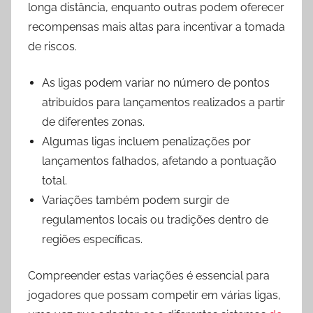
longa distância, enquanto outras podem oferecer
recompensas mais altas para incentivar a tomada
de riscos.
As ligas podem variar no número de pontos
atribuídos para lançamentos realizados a partir
de diferentes zonas.
Algumas ligas incluem penalizações por
lançamentos falhados, afetando a pontuação
total.
Variações também podem surgir de
regulamentos locais ou tradições dentro de
regiões específicas.
Compreender estas variações é essencial para
jogadores que possam competir em várias ligas,