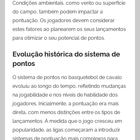
Condições ambientais, como vento ou superfície
do campo, também podem impactar a
pontuação. Os jogadores devem considerar
estes fatores ao planearem os seus lançamentos
para otimizar o seu potencial de pontos.
Evolução histórica do sistema de
pontos
O sistema de pontos no basquetebol de cavalo
evoluiu ao longo do tempo, refletindo mudanças
na jogabilidade e nos níveis de habilidade dos
jogadores. Inicialmente, a pontuação era mais
direta, com menos distinções entre os tipos de
lançamentos. À medida que o jogo cresceu em
popularidade, as ligas começaram a introduzir
sistemas de pontuação mais complexos para