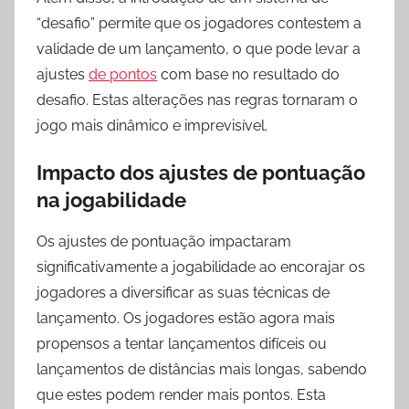
“desafio” permite que os jogadores contestem a
validade de um lançamento, o que pode levar a
ajustes
de pontos
com base no resultado do
desafio. Estas alterações nas regras tornaram o
jogo mais dinâmico e imprevisível.
Impacto dos ajustes de pontuação
na jogabilidade
Os ajustes de pontuação impactaram
significativamente a jogabilidade ao encorajar os
jogadores a diversificar as suas técnicas de
lançamento. Os jogadores estão agora mais
propensos a tentar lançamentos difíceis ou
lançamentos de distâncias mais longas, sabendo
que estes podem render mais pontos. Esta