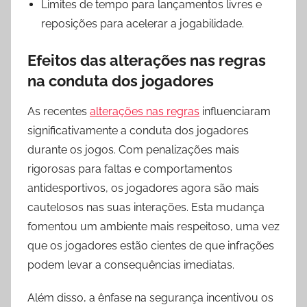
Limites de tempo para lançamentos livres e
reposições para acelerar a jogabilidade.
Efeitos das alterações nas regras
na conduta dos jogadores
As recentes
alterações nas regras
influenciaram
significativamente a conduta dos jogadores
durante os jogos. Com penalizações mais
rigorosas para faltas e comportamentos
antidesportivos, os jogadores agora são mais
cautelosos nas suas interações. Esta mudança
fomentou um ambiente mais respeitoso, uma vez
que os jogadores estão cientes de que infrações
podem levar a consequências imediatas.
Além disso, a ênfase na segurança incentivou os