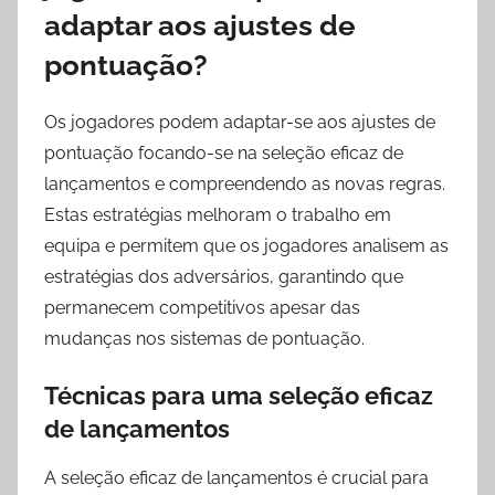
adaptar aos ajustes de
pontuação?
Os jogadores podem adaptar-se aos ajustes de
pontuação focando-se na seleção eficaz de
lançamentos e compreendendo as novas regras.
Estas estratégias melhoram o trabalho em
equipa e permitem que os jogadores analisem as
estratégias dos adversários, garantindo que
permanecem competitivos apesar das
mudanças nos sistemas de pontuação.
Técnicas para uma seleção eficaz
de lançamentos
A seleção eficaz de lançamentos é crucial para