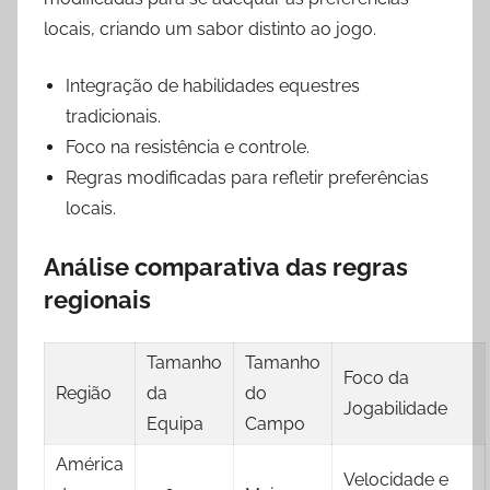
locais, criando um sabor distinto ao jogo.
Integração de habilidades equestres
tradicionais.
Foco na resistência e controle.
Regras modificadas para refletir preferências
locais.
Análise comparativa das regras
regionais
Tamanho
Tamanho
Foco da
Região
da
do
Jogabilidade
Equipa
Campo
América
Velocidade e