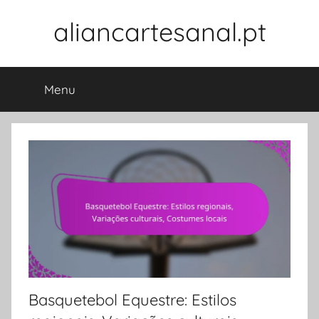
Skip
aliancartesanal.pt
to
content
Menu
Basquetebol Equestre: Estilos