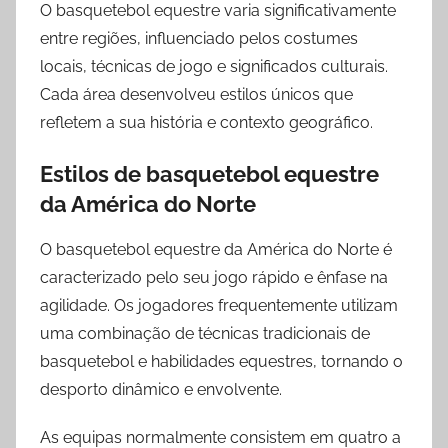
O basquetebol equestre varia significativamente
entre regiões, influenciado pelos costumes
locais, técnicas de jogo e significados culturais.
Cada área desenvolveu estilos únicos que
refletem a sua história e contexto geográfico.
Estilos de basquetebol equestre
da América do Norte
O basquetebol equestre da América do Norte é
caracterizado pelo seu jogo rápido e ênfase na
agilidade. Os jogadores frequentemente utilizam
uma combinação de técnicas tradicionais de
basquetebol e habilidades equestres, tornando o
desporto dinâmico e envolvente.
As equipas normalmente consistem em quatro a