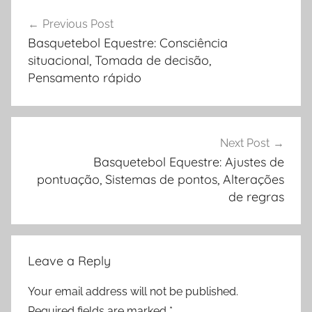
Post
Previous Post
navigation
Basquetebol Equestre: Consciência
situacional, Tomada de decisão,
Pensamento rápido
Next Post
Basquetebol Equestre: Ajustes de
pontuação, Sistemas de pontos, Alterações
de regras
Leave a Reply
Your email address will not be published.
Required fields are marked
*