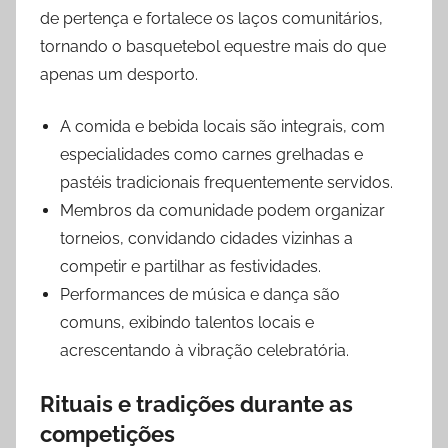
de pertença e fortalece os laços comunitários,
tornando o basquetebol equestre mais do que
apenas um desporto.
A comida e bebida locais são integrais, com
especialidades como carnes grelhadas e
pastéis tradicionais frequentemente servidos.
Membros da comunidade podem organizar
torneios, convidando cidades vizinhas a
competir e partilhar as festividades.
Performances de música e dança são
comuns, exibindo talentos locais e
acrescentando à vibração celebratória.
Rituais e tradições durante as
competições