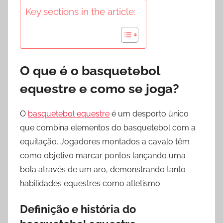
Key sections in the article:
O que é o basquetebol
equestre e como se joga?
O
basquetebol equestre
é um desporto único
que combina elementos do basquetebol com a
equitação. Jogadores montados a cavalo têm
como objetivo marcar pontos lançando uma
bola através de um aro, demonstrando tanto
habilidades equestres como atletismo.
Definição e história do